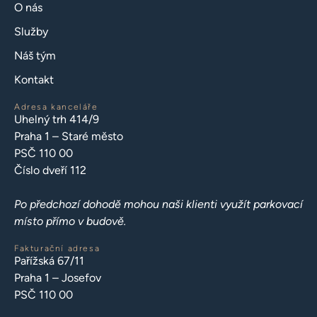
O nás
Služby
Náš tým
Kontakt
Adresa kanceláře
Uhelný trh 414/9
Praha 1 – Staré město
PSČ 110 00
Číslo dveří 112
Po předchozí dohodě mohou naši klienti využít parkovací
místo přímo v budově.
Fakturační adresa
Pařížská 67/11
Praha 1 – Josefov
PSČ 110 00