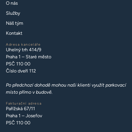
O nás
Služby
Náš tým
Kontakt
Adresa kanceláře
Uhelný trh 414/9
Praha 1 – Staré město
PSČ 110 00
Číslo dveří 112
Po předchozí dohodě mohou naši klienti využít parkovací
místo přímo v budově.
Fakturační adresa
Pařížská 67/11
Praha 1 – Josefov
PSČ 110 00